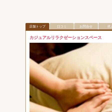
店舗トップ
口コミ
お問合せ
求
カジュアルリラクゼーションスペース