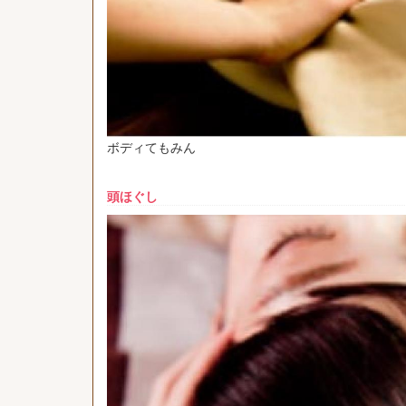
ボディてもみん
頭ほぐし