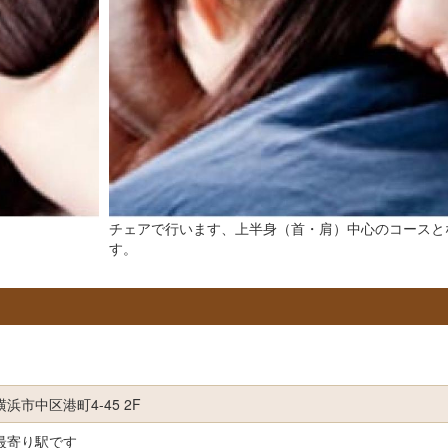
チェアで行います、上半身（首・肩）中心のコースと
す。
浜市中区港町4-45 2F
最寄り駅です