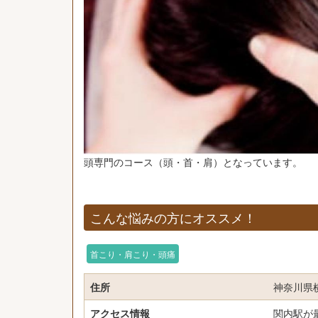
頭専門のコース（頭・首・肩）となっています。
こんな悩みの方にオススメ！
首こり・肩こり・頭痛
住所
神奈川県横
アクセス情報
関内駅が