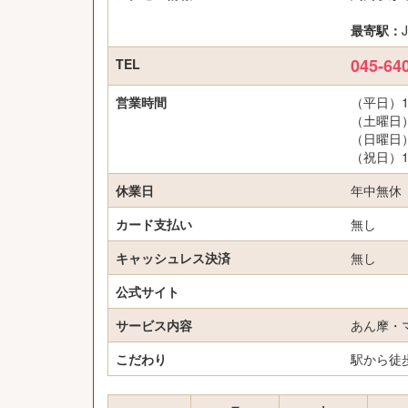
最寄駅：
045-64
TEL
営業時間
（平日）11
（土曜日）1
（日曜日）1
（祝日）11
休業日
年中無休
カード支払い
無し
キャッシュレス決済
無し
公式サイト
サービス内容
あん摩・
こだわり
駅から徒