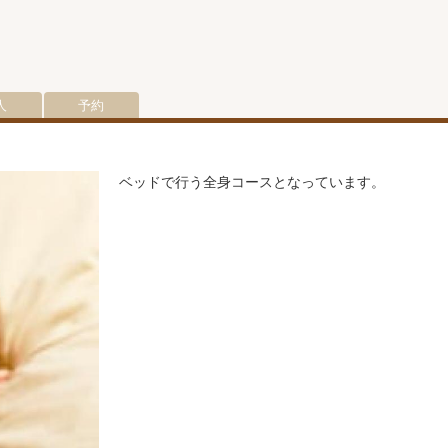
人
予約
ベッドで行う全身コースとなっています。