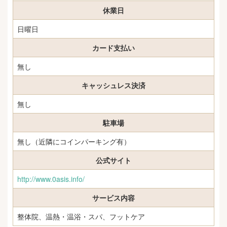
休業日
日曜日
カード支払い
無し
キャッシュレス決済
無し
駐車場
無し（近隣にコインパーキング有）
公式サイト
http://www.0asis.info/
サービス内容
整体院、温熱・温浴・スパ、フットケア