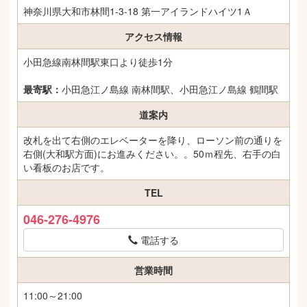
神奈川県大和市林間1-3-18 第一アイランドハイツ1Ａ
アクセス情報
小田急線南林間駅東口より徒歩1分
最寄駅：
小田急江ノ島線 南林間駅、小田急江ノ島線 鶴間駅
道案内
改札を出て右側のエレベーターを降り、ローソン前の通りを
右側(大和駅方面)にお進みください。。50ｍ程先、右手の白
い看板のお店です。
TEL
046-276-4976
電話する
営業時間
11:00～21:00