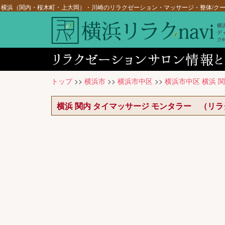
横浜（関内・桜木町・上大岡）・川崎のリラクゼーション・マッサージ・整体/クーポ
横
デ
ク
トップ
>>
横浜市
>>
横浜市中区
>>
横浜市中区 横浜 
横浜 関内 タイマッサージ モンタラー （リ