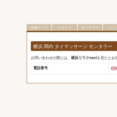
店舗トップ
スタッフ
ギャラリー
メニ
横浜 関内 タイマッサージ モンタラ
お問い合わせの際には、
横浜リラクnavi
を見たとお
05
電話番号