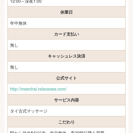
12:00～深夜1:00
休業日
年中無休
カード支払い
無し
キャッシュレス決済
無し
公式サイト
http://meechai.relaxease.com/
サービス内容
タイ古式マッサージ
こだわり
駅から徒歩5分以内、年中無休、夜20時以降も営業