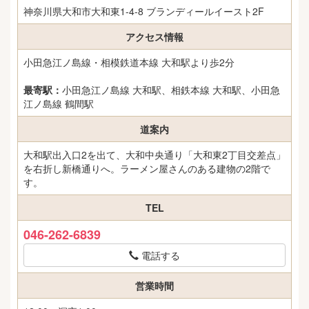
神奈川県大和市大和東1-4-8 ブランディールイースト2F
アクセス情報
小田急江ノ島線・相模鉄道本線 大和駅より歩2分
最寄駅：
小田急江ノ島線 大和駅、相鉄本線 大和駅、小田急
江ノ島線 鶴間駅
道案内
大和駅出入口2を出て、大和中央通り「大和東2丁目交差点」
を右折し新橋通りへ。ラーメン屋さんのある建物の2階で
す。
TEL
046-262-6839
電話する
営業時間