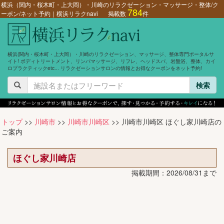
横浜（関内・桜木町・上大岡）・川崎のリラクゼーション・マッサージ・整体/ク
784
ーポン/ネット予約｜横浜リラクnavi
掲載数
件
横浜(関内・桜木町・上大岡）・川崎のリラクゼーション、マッサージ、整体専門ポータルサ
イト! ボディトリートメント、リンパマッサージ、リフレ、ヘッドスパ、岩盤浴、整体、カイ
ロプラクティックetc... リラクゼーションサロンの情報とお得なクーポンをネット予約!
検索
トップ
>>
川崎市
>>
川崎市川崎区
>> 川崎市川崎区 ほぐし家川崎店の
ご案内
ほぐし家川崎店
掲載期間：2026/08/31まで