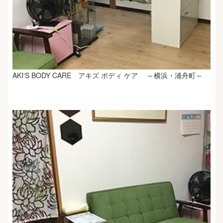
AKI'S BODY CARE アキズ ボディ ケア ～横浜・浦舟町～