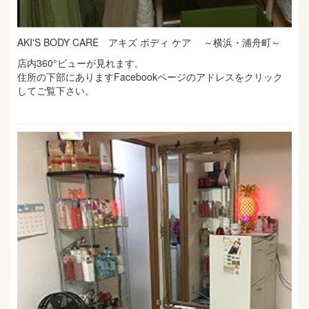
AKI'S BODY CARE アキズ ボディ ケア ～横浜・浦舟町～
店内360°ビューが見れます。
住所の下部にありますFacebookページのアドレスをクリック
してご覧下さい。