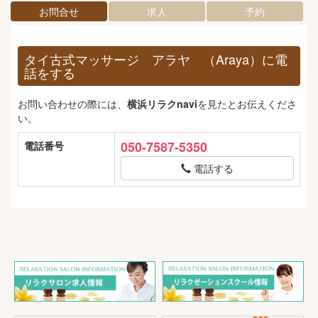
お問合せ
求人
予約
タイ古式マッサージ アラヤ （Araya）に電
話をする
お問い合わせの際には、
横浜リラクnavi
を見たとお伝えくださ
い。
050-7587-5350
電話番号
電話する